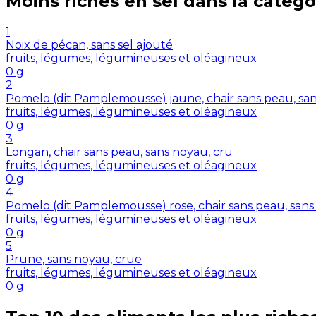
Moins riches en
sel
dans la catégo
1
Noix de pécan, sans sel ajouté
fruits, légumes, légumineuses et oléagineux
0
g
2
Pomelo (dit Pamplemousse) jaune, chair sans peau, san
fruits, légumes, légumineuses et oléagineux
0
g
3
Longan, chair sans peau, sans noyau, cru
fruits, légumes, légumineuses et oléagineux
0
g
4
Pomelo (dit Pamplemousse) rose, chair sans peau, sans 
fruits, légumes, légumineuses et oléagineux
0
g
5
Prune, sans noyau, crue
fruits, légumes, légumineuses et oléagineux
0
g