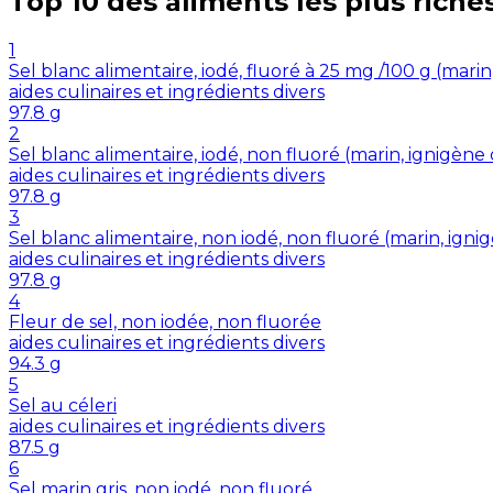
Top 10 des aliments les plus riche
1
Sel blanc alimentaire, iodé, fluoré à 25 mg /100 g (mar
aides culinaires et ingrédients divers
97.8
g
2
Sel blanc alimentaire, iodé, non fluoré (marin, ignigè
aides culinaires et ingrédients divers
97.8
g
3
Sel blanc alimentaire, non iodé, non fluoré (marin, ig
aides culinaires et ingrédients divers
97.8
g
4
Fleur de sel, non iodée, non fluorée
aides culinaires et ingrédients divers
94.3
g
5
Sel au céleri
aides culinaires et ingrédients divers
87.5
g
6
Sel marin gris, non iodé, non fluoré