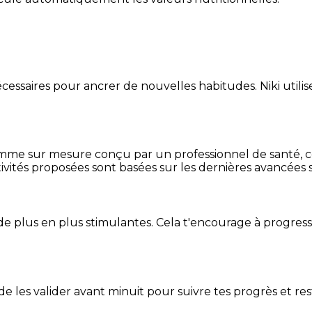
essaires pour ancrer de nouvelles habitudes. Niki utilise
mme sur mesure conçu par un professionnel de santé, centr
ivités proposées sont basées sur les dernières avancées s
de plus en plus stimulantes. Cela t'encourage à progres
t de les valider avant minuit pour suivre tes progrès et res