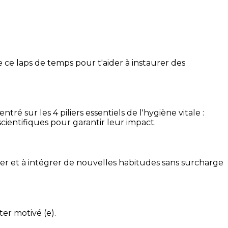
 ce laps de temps pour t'aider à instaurer des
é sur les 4 piliers essentiels de l'hygiène vitale :
cientifiques pour garantir leur impact.
ser et à intégrer de nouvelles habitudes sans surcharge
ter motivé (e).