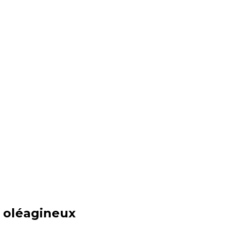
t oléagineux