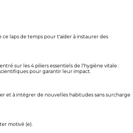
 ce laps de temps pour t'aider à instaurer des
é sur les 4 piliers essentiels de l'hygiène vitale :
cientifiques pour garantir leur impact.
ser et à intégrer de nouvelles habitudes sans surcharge
ter motivé (e).