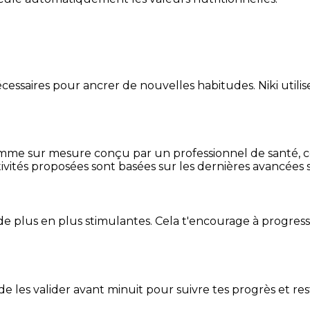
essaires pour ancrer de nouvelles habitudes. Niki utilise
mme sur mesure conçu par un professionnel de santé, centr
ivités proposées sont basées sur les dernières avancées s
de plus en plus stimulantes. Cela t'encourage à progres
t de les valider avant minuit pour suivre tes progrès et res