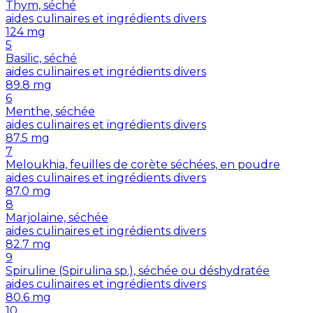
Thym, séché
aides culinaires et ingrédients divers
124
mg
5
Basilic, séché
aides culinaires et ingrédients divers
89.8
mg
6
Menthe, séchée
aides culinaires et ingrédients divers
87.5
mg
7
Meloukhia, feuilles de corète séchées, en poudre
aides culinaires et ingrédients divers
87.0
mg
8
Marjolaine, séchée
aides culinaires et ingrédients divers
82.7
mg
9
Spiruline (Spirulina sp.), séchée ou déshydratée
aides culinaires et ingrédients divers
80.6
mg
10