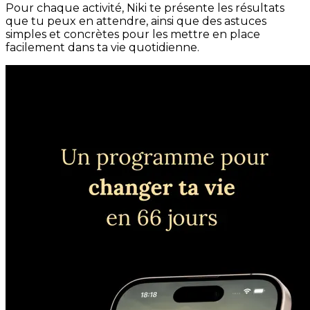
Pour chaque activité, Niki te présente les résultats
que tu peux en attendre, ainsi que des astuces
simples et concrètes pour les mettre en place
facilement dans ta vie quotidienne.