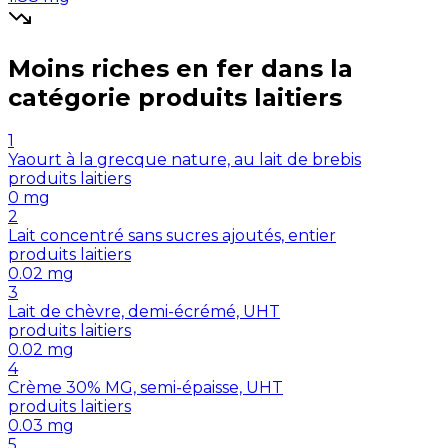
Moins riches en
fer
dans la
catégorie
produits laitiers
1
Yaourt à la grecque nature, au lait de brebis
produits laitiers
0
mg
2
Lait concentré sans sucres ajoutés, entier
produits laitiers
0.02
mg
3
Lait de chèvre, demi-écrémé, UHT
produits laitiers
0.02
mg
4
Crème 30% MG, semi-épaisse, UHT
produits laitiers
0.03
mg
5