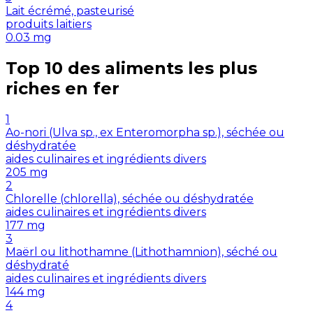
Lait écrémé, pasteurisé
produits laitiers
0.03
mg
Top 10 des aliments les plus
riches en
fer
1
Ao-nori (Ulva sp., ex Enteromorpha sp.), séchée ou
déshydratée
aides culinaires et ingrédients divers
205
mg
2
Chlorelle (chlorella), séchée ou déshydratée
aides culinaires et ingrédients divers
177
mg
3
Maërl ou lithothamne (Lithothamnion), séché ou
déshydraté
aides culinaires et ingrédients divers
144
mg
4