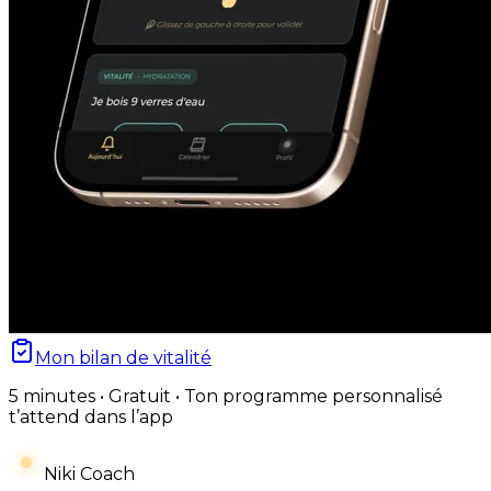
Mon bilan de vitalité
5 minutes • Gratuit • Ton programme personnalisé
t’attend dans l’app
Niki Coach