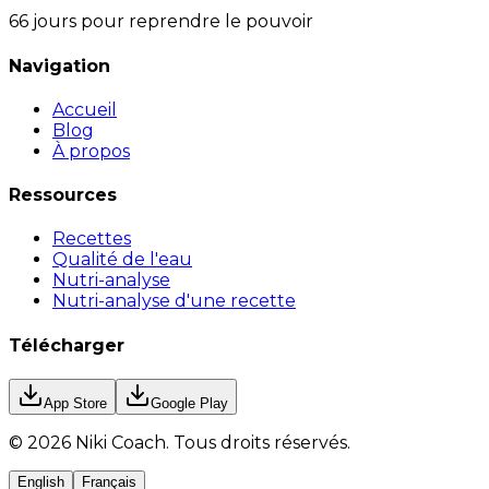
66 jours pour reprendre le pouvoir
Navigation
Accueil
Blog
À propos
Ressources
Recettes
Qualité de l'eau
Nutri-analyse
Nutri-analyse d'une recette
Télécharger
App Store
Google Play
©
2026
Niki Coach.
Tous droits réservés
.
English
Français