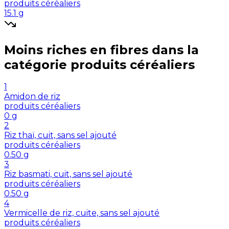
produits céréaliers
15.1
g
Moins riches en
fibres
dans la
catégorie
produits céréaliers
1
Amidon de riz
produits céréaliers
0
g
2
Riz thaï, cuit, sans sel ajouté
produits céréaliers
0.50
g
3
Riz basmati, cuit, sans sel ajouté
produits céréaliers
0.50
g
4
Vermicelle de riz, cuite, sans sel ajouté
produits céréaliers