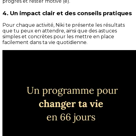
progrès et rester motivé (e).
4. Un impact clair et des conseils pratiques
Pour chaque activité, Niki te présente les résultats
que tu peux en attendre, ainsi que des astuces
simples et concrètes pour les mettre en place
facilement dans ta vie quotidienne.