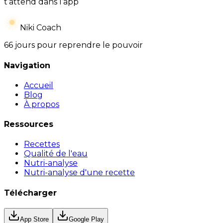
t’attend dans l’app
Niki Coach
66 jours pour reprendre le pouvoir
Navigation
Accueil
Blog
À propos
Ressources
Recettes
Qualité de l'eau
Nutri-analyse
Nutri-analyse d'une recette
Télécharger
App Store
Google Play