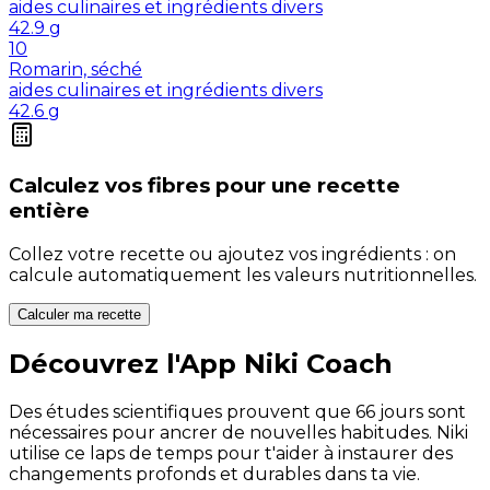
aides culinaires et ingrédients divers
42.9
g
10
Romarin, séché
aides culinaires et ingrédients divers
42.6
g
Calculez vos
fibres
pour une recette
entière
Collez votre recette ou ajoutez vos ingrédients : on
calcule automatiquement les valeurs nutritionnelles.
Calculer ma recette
Découvrez l'App Niki Coach
Des études scientifiques prouvent que 66 jours sont
nécessaires pour ancrer de nouvelles habitudes. Niki
utilise ce laps de temps pour t'aider à instaurer des
changements profonds et durables dans ta vie.