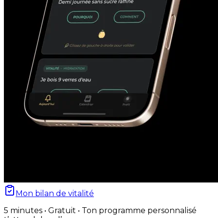
Mon bilan de vitalité
5 minutes • Gratuit • Ton programme personnalisé