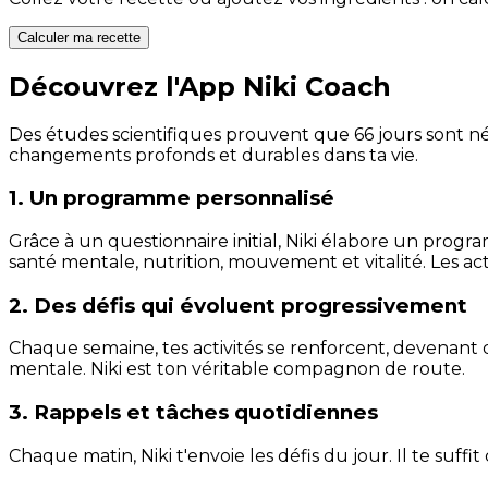
Calculer ma recette
Découvrez l'App Niki Coach
Des études scientifiques prouvent que 66 jours sont néc
changements profonds et durables dans ta vie.
1. Un programme personnalisé
Grâce à un questionnaire initial, Niki élabore un progra
santé mentale, nutrition, mouvement et vitalité. Les act
2. Des défis qui évoluent progressivement
Chaque semaine, tes activités se renforcent, devenant 
mentale. Niki est ton véritable compagnon de route.
3. Rappels et tâches quotidiennes
Chaque matin, Niki t'envoie les défis du jour. Il te suffi