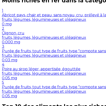
Moins riches en
fer
dans la catégo
1
Abricot pays, chair et peau, sans noyau, cru, prélevé à 
fruits, légumes, légumineuses et oléagineux
0
mg
2
Oignon, cru
fruits, légumes, légumineuses et oléagineux
0.000
mg
3
Purée de fruits, tout type de fruits, type "compote sans
fruits, légumes, légumineuses et oléagineux
0.03
mg
4
Poire au sirop léger, appertisée, égouttée
fruits, légumes, légumineuses et oléagineux
0.05
mg
5
Purée de fruits, tout type de fruits, type "compote san
fruits, légumes, légumineuses et oléagineux
0.05
mg