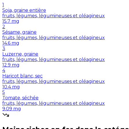
1
Soja, graine entière
fruits, légumes, légumineuses et oléagineux
15.7
mg
2
Sésame, graine
fruits, légumes, légumineuses et oléagineux
14.6
mg
3
Luzerne, graine
fruits, légumes, légumineuses et oléagineux
12.9
mg
4
Haricot blanc, sec
fruits, légumes, légumineuses et oléagineux
10.4
mg
5
Tomate, séchée
fruits, légumes, légumineuses et oléagineux
9.09
mg