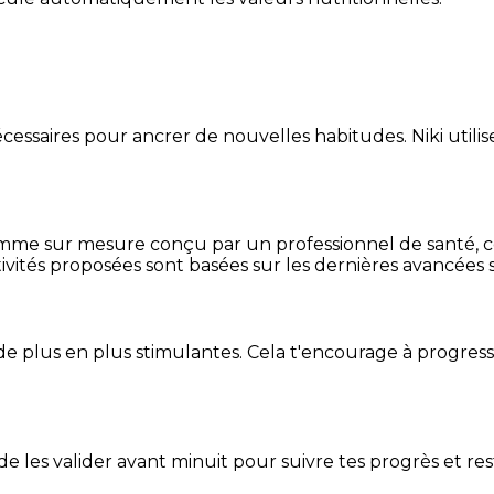
essaires pour ancrer de nouvelles habitudes. Niki utilise
mme sur mesure conçu par un professionnel de santé, centr
ivités proposées sont basées sur les dernières avancées s
de plus en plus stimulantes. Cela t'encourage à progres
t de les valider avant minuit pour suivre tes progrès et res