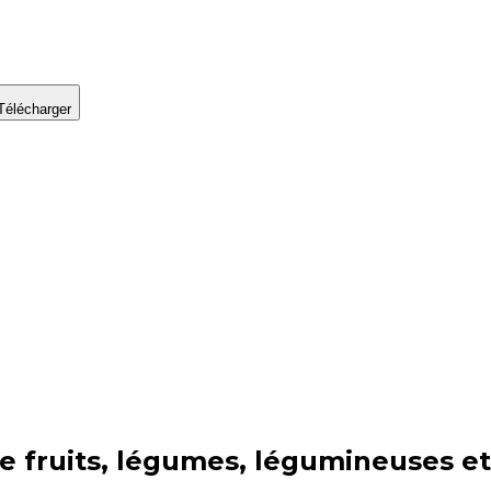
Télécharger
ie
fruits, légumes, légumineuses e