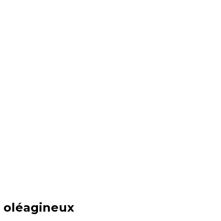
t oléagineux