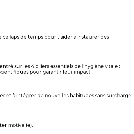
 ce laps de temps pour t'aider à instaurer des
é sur les 4 piliers essentiels de l'hygiène vitale :
cientifiques pour garantir leur impact.
ser et à intégrer de nouvelles habitudes sans surcharge
ter motivé (e).