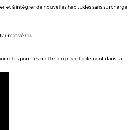
ser et à intégrer de nouvelles habitudes sans surcharge
ter motivé (e).
concrètes pour les mettre en place facilement dans ta