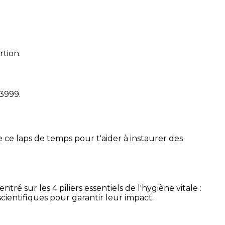
rtion.
13999
.
 ce laps de temps pour t'aider à instaurer des
é sur les 4 piliers essentiels de l'hygiène vitale :
cientifiques pour garantir leur impact.