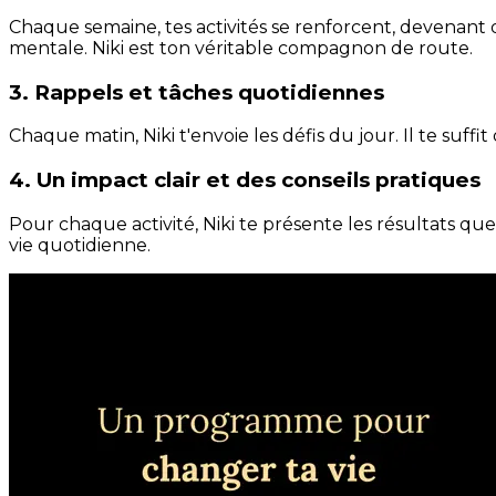
Chaque semaine, tes activités se renforcent, devenant 
mentale. Niki est ton véritable compagnon de route.
3. Rappels et tâches quotidiennes
Chaque matin, Niki t'envoie les défis du jour. Il te suffi
4. Un impact clair et des conseils pratiques
Pour chaque activité, Niki te présente les résultats qu
vie quotidienne.