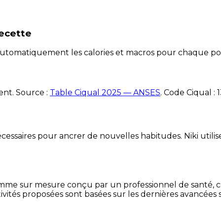
recette
e automatiquement les calories et macros pour chaque po
ent. Source :
Table Ciqual 2025 — ANSES
.
Code Ciqual :
essaires pour ancrer de nouvelles habitudes. Niki utilise
mme sur mesure conçu par un professionnel de santé, centr
ivités proposées sont basées sur les dernières avancées s