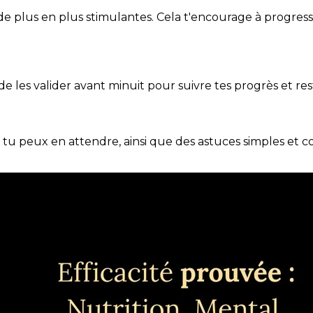
de plus en plus stimulantes. Cela t'encourage à progres
t de les valider avant minuit pour suivre tes progrès et res
e tu peux en attendre, ainsi que des astuces simples et 