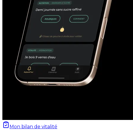
Mon bilan de vitalité