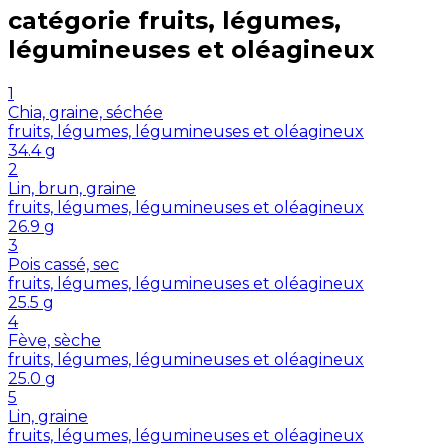
catégorie
fruits, légumes,
légumineuses et oléagineux
1
Chia, graine, séchée
fruits, légumes, légumineuses et oléagineux
34.4
g
2
Lin, brun, graine
fruits, légumes, légumineuses et oléagineux
26.9
g
3
Pois cassé, sec
fruits, légumes, légumineuses et oléagineux
25.5
g
4
Fève, sèche
fruits, légumes, légumineuses et oléagineux
25.0
g
5
Lin, graine
fruits, légumes, légumineuses et oléagineux