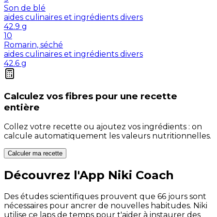
Son de blé
aides culinaires et ingrédients divers
42.9
g
10
Romarin, séché
aides culinaires et ingrédients divers
42.6
g
Calculez vos
fibres
pour une recette
entière
Collez votre recette ou ajoutez vos ingrédients : on
calcule automatiquement les valeurs nutritionnelles.
Calculer ma recette
Découvrez l'App Niki Coach
Des études scientifiques prouvent que 66 jours sont
nécessaires pour ancrer de nouvelles habitudes. Niki
utilise ce laps de temps pour t'aider à instaurer des