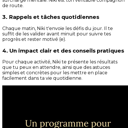
surcharge mentale. Niki est ton véritable compagnon
de route.
3. Rappels et tâches quotidiennes
Chaque matin, Niki t'envoie les défis du jour. Il te
suffit de les valider avant minuit pour suivre tes
progrès et rester motivé (e).
4. Un impact clair et des conseils pratiques
Pour chaque activité, Niki te présente les résultats
que tu peux en attendre, ainsi que des astuces
simples et concrètes pour les mettre en place
facilement dans ta vie quotidienne.