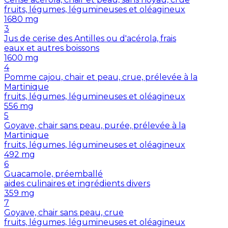
fruits, légumes, légumineuses et oléagineux
1680
mg
3
Jus de cerise des Antilles ou d'acérola, frais
eaux et autres boissons
1600
mg
4
Pomme cajou, chair et peau, crue, prélevée à la
Martinique
fruits, légumes, légumineuses et oléagineux
556
mg
5
Goyave, chair sans peau, purée, prélevée à la
Martinique
fruits, légumes, légumineuses et oléagineux
492
mg
6
Guacamole, préemballé
aides culinaires et ingrédients divers
359
mg
7
Goyave, chair sans peau, crue
fruits, légumes, légumineuses et oléagineux