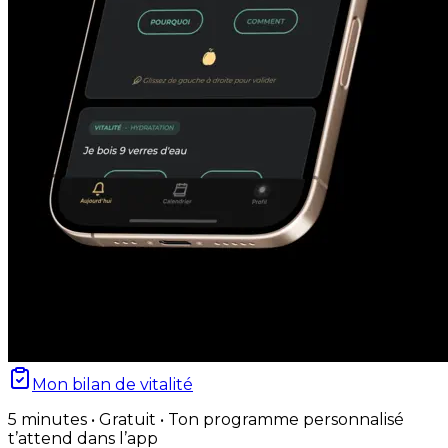
Mon bilan de vitalité
5 minutes • Gratuit • Ton programme personnalisé
t’attend dans l’app