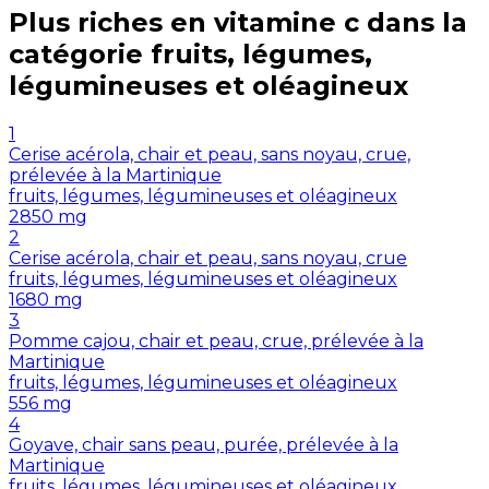
Plus riches en
vitamine c
dans la
catégorie
fruits, légumes,
légumineuses et oléagineux
1
Cerise acérola, chair et peau, sans noyau, crue,
prélevée à la Martinique
fruits, légumes, légumineuses et oléagineux
2850
mg
2
Cerise acérola, chair et peau, sans noyau, crue
fruits, légumes, légumineuses et oléagineux
1680
mg
3
Pomme cajou, chair et peau, crue, prélevée à la
Martinique
fruits, légumes, légumineuses et oléagineux
556
mg
4
Goyave, chair sans peau, purée, prélevée à la
Martinique
fruits, légumes, légumineuses et oléagineux