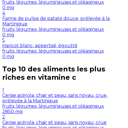
fruits, légumes, légumineuses et oléagineux
0
mg
4
Farine de pulpe de patate douce, prélevée à la
Martinique
fruits, légumes, légumineuses et oléagineux
0
mg
5
Haricot blanc, appertisé, égoutté
fruits, légumes, légumineuses et oléagineux
0
mg
Top 10 des aliments les plus
riches en
vitamine c
1
Cerise acérola, chair et peau, sans noyau, crue,
prélevée à la Martinique
fruits, légumes, légumineuses et oléagineux
2850
mg
2
Cerise acérola, chair et peau, sans noyau, crue
fruits, légumes, légumineuses et oléagineux