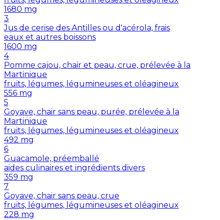
1680
mg
3
Jus de cerise des Antilles ou d'acérola, frais
eaux et autres boissons
1600
mg
4
Pomme cajou, chair et peau, crue, prélevée à la
Martinique
fruits, légumes, légumineuses et oléagineux
556
mg
5
Goyave, chair sans peau, purée, prélevée à la
Martinique
fruits, légumes, légumineuses et oléagineux
492
mg
6
Guacamole, préemballé
aides culinaires et ingrédients divers
359
mg
7
Goyave, chair sans peau, crue
fruits, légumes, légumineuses et oléagineux
228
mg