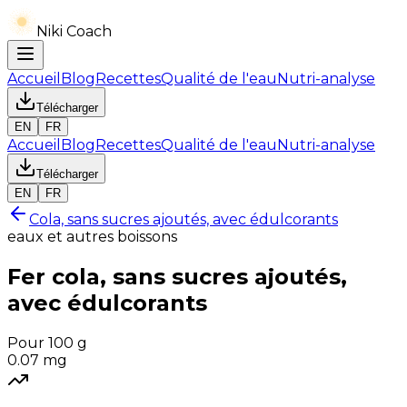
Niki Coach
Accueil
Blog
Recettes
Qualité de l'eau
Nutri-analyse
Télécharger
EN
FR
Accueil
Blog
Recettes
Qualité de l'eau
Nutri-analyse
Télécharger
EN
FR
Cola, sans sucres ajoutés, avec édulcorants
eaux et autres boissons
Fer
cola, sans sucres ajoutés,
avec édulcorants
Pour 100 g
0.07
mg