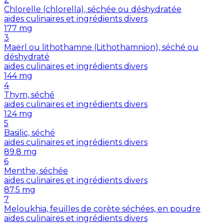
Chlorelle (chlorella), séchée ou déshydratée
aides culinaires et ingrédients divers
177
mg
3
Maërl ou lithothamne (Lithothamnion), séché ou
déshydraté
aides culinaires et ingrédients divers
144
mg
4
Thym, séché
aides culinaires et ingrédients divers
124
mg
5
Basilic, séché
aides culinaires et ingrédients divers
89.8
mg
6
Menthe, séchée
aides culinaires et ingrédients divers
87.5
mg
7
Meloukhia, feuilles de corète séchées, en poudre
aides culinaires et ingrédients divers