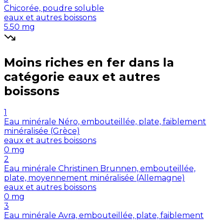
Chicorée, poudre soluble
eaux et autres boissons
5.50
mg
Moins riches en
fer
dans la
catégorie
eaux et autres
boissons
1
Eau minérale Néro, embouteillée, plate, faiblement
minéralisée (Grèce)
eaux et autres boissons
0
mg
2
Eau minérale Christinen Brunnen, embouteillée,
plate, moyennement minéralisée (Allemagne)
eaux et autres boissons
0
mg
3
Eau minérale Avra, embouteillée, plate, faiblement