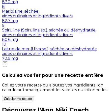
87.0
mg
8
Marjolaine, séchée
aides culinaires et ingrédients divers
82.7
mg
9
Spiruline (Spirulina sp.), séchée ou déshydratée
aides culinaires et ingrédients divers
80.6
mg
10
Laitue de mer (Ulva sp.), séchée ou déshydratée
aides culinaires et ingrédients divers
70.9
mg
Calculez vos
fer
pour une recette entière
Collez votre recette ou ajoutez vos ingrédients : on
calcule automatiquement les valeurs nutritionnelles.
Calculer ma recette
Découvrez l'App Niki Coach