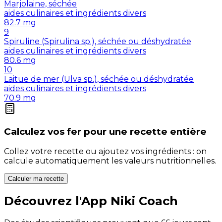
Marjolaine, séchée
aides culinaires et ingrédients divers
82.7
mg
9
Spiruline (Spirulina sp.), séchée ou déshydratée
aides culinaires et ingrédients divers
80.6
mg
10
Laitue de mer (Ulva sp.), séchée ou déshydratée
aides culinaires et ingrédients divers
70.9
mg
Calculez vos
fer
pour une recette entière
Collez votre recette ou ajoutez vos ingrédients : on
calcule automatiquement les valeurs nutritionnelles.
Calculer ma recette
Découvrez l'App Niki Coach