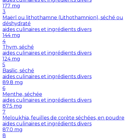
177
mg
3
Maërl ou lithothamne (Lithothamnion), séché ou
déshydraté
aides culinaires et ingrédients divers
144
mg
4
Thym, séché
aides culinaires et ingrédients divers
124
mg
5
Basilic, séché
aides culinaires et ingrédients divers
89.8
mg
6
Menthe, séchée
aides culinaires et ingrédients divers
87.5
mg
7
Meloukhia, feuilles de corète séchées, en poudre
aides culinaires et ingrédients divers
87.0
mg
8