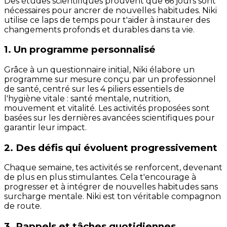
Des études scientifiques prouvent que 66 jours sont
nécessaires pour ancrer de nouvelles habitudes. Niki
utilise ce laps de temps pour t'aider à instaurer des
changements profonds et durables dans ta vie.
1. Un programme personnalisé
Grâce à un questionnaire initial, Niki élabore un
programme sur mesure conçu par un professionnel
de santé, centré sur les 4 piliers essentiels de
l'hygiène vitale : santé mentale, nutrition,
mouvement et vitalité. Les activités proposées sont
basées sur les dernières avancées scientifiques pour
garantir leur impact.
2. Des défis qui évoluent progressivement
Chaque semaine, tes activités se renforcent, devenant
de plus en plus stimulantes. Cela t'encourage à
progresser et à intégrer de nouvelles habitudes sans
surcharge mentale. Niki est ton véritable compagnon
de route.
3. Rappels et tâches quotidiennes