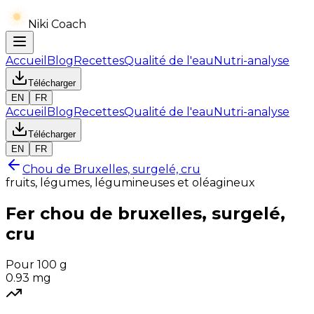
Niki Coach
Accueil
Blog
Recettes
Qualité de l'eau
Nutri-analyse
Télécharger
EN
FR
Accueil
Blog
Recettes
Qualité de l'eau
Nutri-analyse
Télécharger
EN
FR
Chou de Bruxelles, surgelé, cru
fruits, légumes, légumineuses et oléagineux
Fer
chou de bruxelles, surgelé,
cru
Pour 100 g
0.93
mg