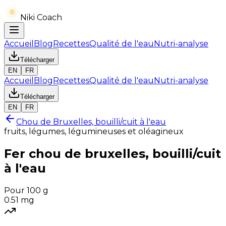
Niki Coach
Accueil
Blog
Recettes
Qualité de l'eau
Nutri-analyse
Télécharger
EN
FR
Accueil
Blog
Recettes
Qualité de l'eau
Nutri-analyse
Télécharger
EN
FR
Chou de Bruxelles, bouilli/cuit à l'eau
fruits, légumes, légumineuses et oléagineux
Fer
chou de bruxelles, bouilli/cuit
à l'eau
Pour 100 g
0.51
mg