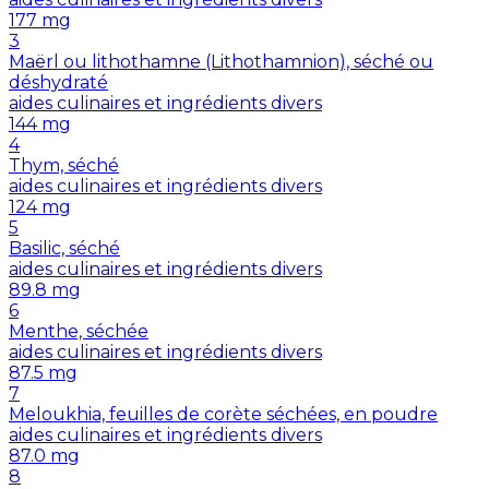
177
mg
3
Maërl ou lithothamne (Lithothamnion), séché ou
déshydraté
aides culinaires et ingrédients divers
144
mg
4
Thym, séché
aides culinaires et ingrédients divers
124
mg
5
Basilic, séché
aides culinaires et ingrédients divers
89.8
mg
6
Menthe, séchée
aides culinaires et ingrédients divers
87.5
mg
7
Meloukhia, feuilles de corète séchées, en poudre
aides culinaires et ingrédients divers
87.0
mg
8