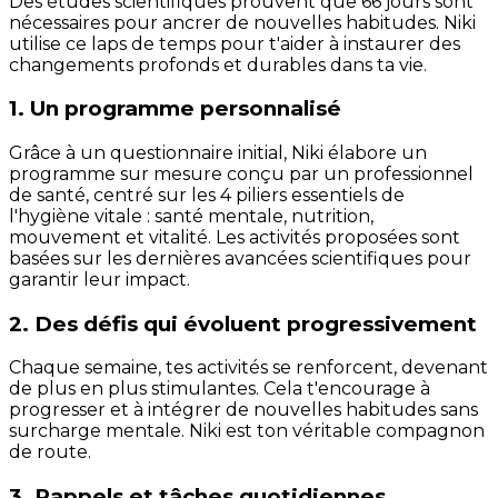
Des études scientifiques prouvent que 66 jours sont
nécessaires pour ancrer de nouvelles habitudes. Niki
utilise ce laps de temps pour t'aider à instaurer des
changements profonds et durables dans ta vie.
1. Un programme personnalisé
Grâce à un questionnaire initial, Niki élabore un
programme sur mesure conçu par un professionnel
de santé, centré sur les 4 piliers essentiels de
l'hygiène vitale : santé mentale, nutrition,
mouvement et vitalité. Les activités proposées sont
basées sur les dernières avancées scientifiques pour
garantir leur impact.
2. Des défis qui évoluent progressivement
Chaque semaine, tes activités se renforcent, devenant
de plus en plus stimulantes. Cela t'encourage à
progresser et à intégrer de nouvelles habitudes sans
surcharge mentale. Niki est ton véritable compagnon
de route.
3. Rappels et tâches quotidiennes