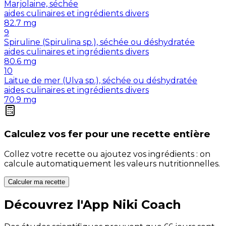
Marjolaine, séchée
aides culinaires et ingrédients divers
82.7
mg
9
Spiruline (Spirulina sp.), séchée ou déshydratée
aides culinaires et ingrédients divers
80.6
mg
10
Laitue de mer (Ulva sp.), séchée ou déshydratée
aides culinaires et ingrédients divers
70.9
mg
Calculez vos
fer
pour une recette entière
Collez votre recette ou ajoutez vos ingrédients : on
calcule automatiquement les valeurs nutritionnelles.
Calculer ma recette
Découvrez l'App Niki Coach