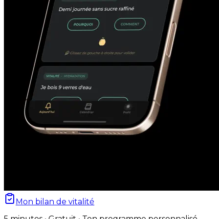
Mon bilan de vitalité
5 minutes • Gratuit • Ton programme personnalisé