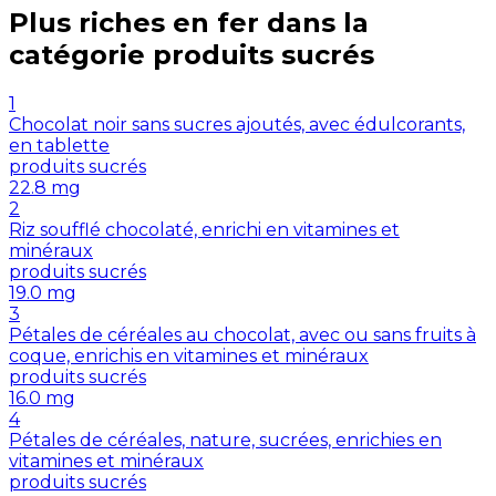
Plus riches en
fer
dans la
catégorie
produits sucrés
1
Chocolat noir sans sucres ajoutés, avec édulcorants,
en tablette
produits sucrés
22.8
mg
2
Riz soufflé chocolaté, enrichi en vitamines et
minéraux
produits sucrés
19.0
mg
3
Pétales de céréales au chocolat, avec ou sans fruits à
coque, enrichis en vitamines et minéraux
produits sucrés
16.0
mg
4
Pétales de céréales, nature, sucrées, enrichies en
vitamines et minéraux
produits sucrés