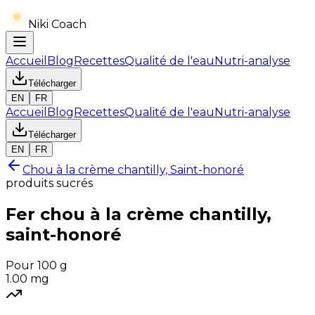
Niki Coach
Accueil
Blog
Recettes
Qualité de l'eau
Nutri-analyse
Télécharger
EN
FR
Accueil
Blog
Recettes
Qualité de l'eau
Nutri-analyse
Télécharger
EN
FR
Chou à la crème chantilly, Saint-honoré
produits sucrés
Fer
chou à la crème chantilly,
saint-honoré
Pour 100 g
1.00
mg