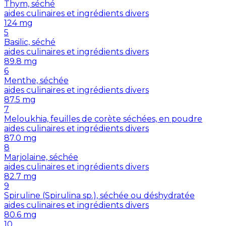
Thym, séché
aides culinaires et ingrédients divers
124
mg
5
Basilic, séché
aides culinaires et ingrédients divers
89.8
mg
6
Menthe, séchée
aides culinaires et ingrédients divers
87.5
mg
7
Meloukhia, feuilles de corète séchées, en poudre
aides culinaires et ingrédients divers
87.0
mg
8
Marjolaine, séchée
aides culinaires et ingrédients divers
82.7
mg
9
Spiruline (Spirulina sp.), séchée ou déshydratée
aides culinaires et ingrédients divers
80.6
mg
10