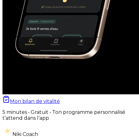
Mon bilan de vitalité
5 minutes • Gratuit • Ton programme personnalisé
t’attend dans l’app
Niki Coach