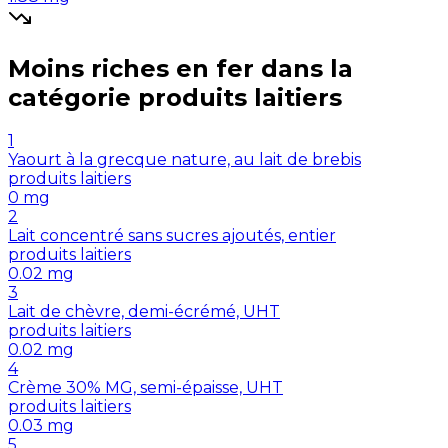
Moins riches en
fer
dans la
catégorie
produits laitiers
1
Yaourt à la grecque nature, au lait de brebis
produits laitiers
0
mg
2
Lait concentré sans sucres ajoutés, entier
produits laitiers
0.02
mg
3
Lait de chèvre, demi-écrémé, UHT
produits laitiers
0.02
mg
4
Crème 30% MG, semi-épaisse, UHT
produits laitiers
0.03
mg
5