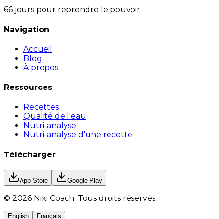
66 jours pour reprendre le pouvoir
Navigation
Accueil
Blog
À propos
Ressources
Recettes
Qualité de l'eau
Nutri-analyse
Nutri-analyse d'une recette
Télécharger
App Store
Google Play
©
2026
Niki Coach.
Tous droits réservés
.
English
Français