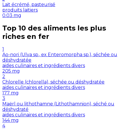
Lait écrémé, pasteurisé
produits laitiers
0.03
mg
Top 10 des aliments les plus
riches en
fer
1
Ao-nori (Ulva sp., ex Enteromorpha sp.), séchée ou
déshydratée
aides culinaires et ingrédients divers
205
mg
2
Chlorelle (chlorella), séchée ou déshydratée
aides culinaires et ingrédients divers
177
mg
3
Maërl ou lithothamne (Lithothamnion), séché ou
déshydraté
aides culinaires et ingrédients divers
144
mg
4