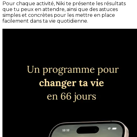
Pour chaque activité, Niki te présente les résultats
que tu peux en attendre, ainsi que des astuces
simples et concrètes pour les mettre en place
facilement dans ta vie quotidienne.