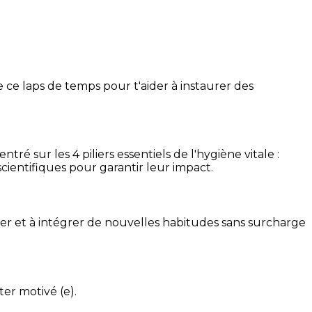
 ce laps de temps pour t'aider à instaurer des
é sur les 4 piliers essentiels de l'hygiène vitale :
cientifiques pour garantir leur impact.
ser et à intégrer de nouvelles habitudes sans surcharge
ter motivé (e).