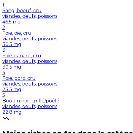
1
Sang, boeuf, cru
viandes, oeufs, poissons
46.5
mg
2
Foie, oie, cru
viandes, oeufs, poissons
30.5
mg
3
Foie, canard, cru
viandes, oeufs, poissons
30.5
mg
4
Foie, porc, cru
viandes, oeufs, poissons
23.3
mg
5
Boudin noir, grillé/poêlé
viandes, oeufs, poissons
22.8
mg