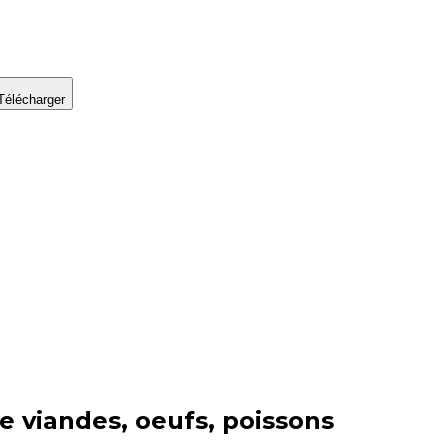
Télécharger
ie
viandes, oeufs, poissons