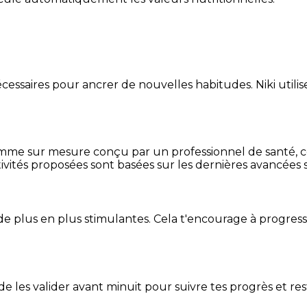
essaires pour ancrer de nouvelles habitudes. Niki utilise
mme sur mesure conçu par un professionnel de santé, centr
ivités proposées sont basées sur les dernières avancées s
de plus en plus stimulantes. Cela t'encourage à progres
t de les valider avant minuit pour suivre tes progrès et res