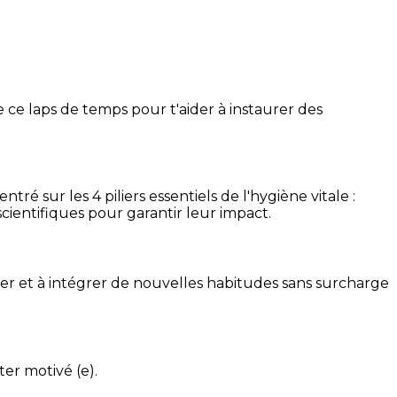
 ce laps de temps pour t'aider à instaurer des
é sur les 4 piliers essentiels de l'hygiène vitale :
cientifiques pour garantir leur impact.
ser et à intégrer de nouvelles habitudes sans surcharge
ter motivé (e).