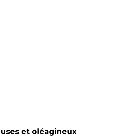
euses et oléagineux