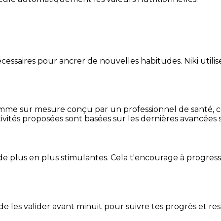
essaires pour ancrer de nouvelles habitudes. Niki utilise
mme sur mesure conçu par un professionnel de santé, centr
ivités proposées sont basées sur les dernières avancées s
de plus en plus stimulantes. Cela t'encourage à progres
t de les valider avant minuit pour suivre tes progrès et res