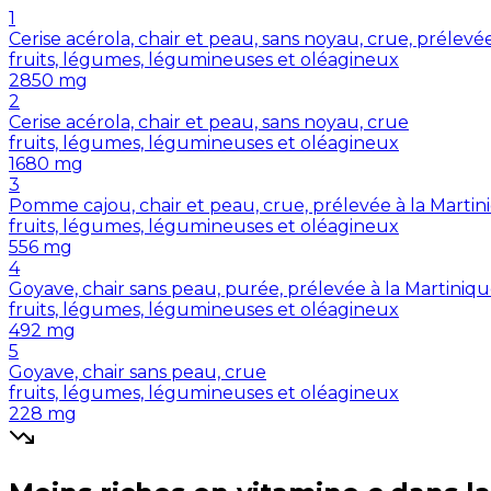
1
Cerise acérola, chair et peau, sans noyau, crue, prélevé
fruits, légumes, légumineuses et oléagineux
2850
mg
2
Cerise acérola, chair et peau, sans noyau, crue
fruits, légumes, légumineuses et oléagineux
1680
mg
3
Pomme cajou, chair et peau, crue, prélevée à la Martin
fruits, légumes, légumineuses et oléagineux
556
mg
4
Goyave, chair sans peau, purée, prélevée à la Martiniq
fruits, légumes, légumineuses et oléagineux
492
mg
5
Goyave, chair sans peau, crue
fruits, légumes, légumineuses et oléagineux
228
mg