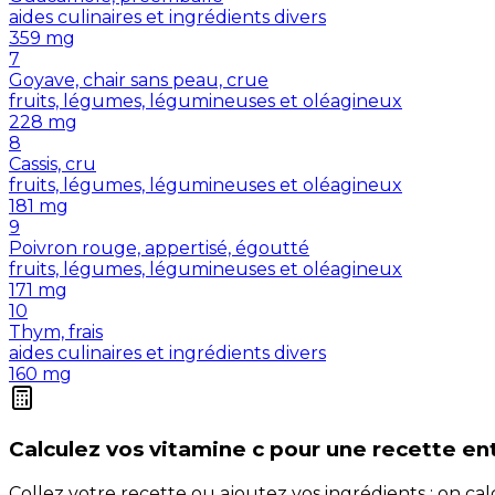
aides culinaires et ingrédients divers
359
mg
7
Goyave, chair sans peau, crue
fruits, légumes, légumineuses et oléagineux
228
mg
8
Cassis, cru
fruits, légumes, légumineuses et oléagineux
181
mg
9
Poivron rouge, appertisé, égoutté
fruits, légumes, légumineuses et oléagineux
171
mg
10
Thym, frais
aides culinaires et ingrédients divers
160
mg
Calculez vos
vitamine c
pour une recette en
Collez votre recette ou ajoutez vos ingrédients : on c