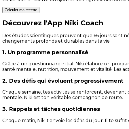
Calculer ma recette
Découvrez l'App Niki Coach
Des études scientifiques prouvent que 66 jours sont néc
changements profonds et durables dans ta vie.
1. Un programme personnalisé
Grâce à un questionnaire initial, Niki élabore un progra
santé mentale, nutrition, mouvement et vitalité. Les act
2. Des défis qui évoluent progressivement
Chaque semaine, tes activités se renforcent, devenant 
mentale. Niki est ton véritable compagnon de route.
3. Rappels et tâches quotidiennes
Chaque matin, Niki t'envoie les défis du jour. Il te suffi