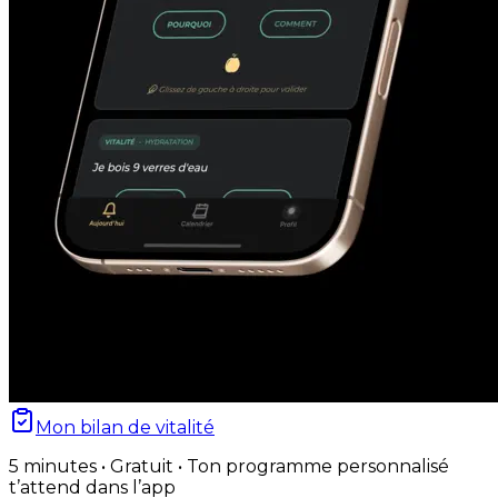
Mon bilan de vitalité
5 minutes • Gratuit • Ton programme personnalisé
t’attend dans l’app