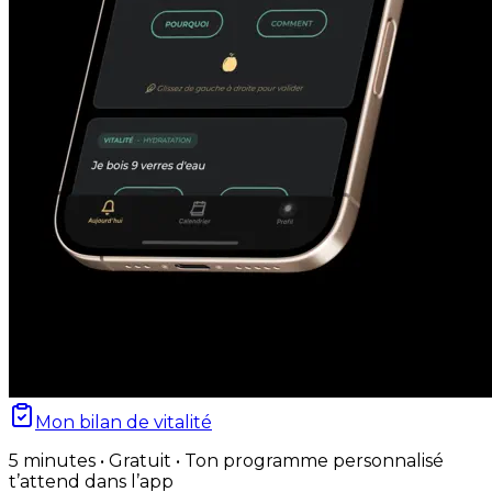
Mon bilan de vitalité
5 minutes • Gratuit • Ton programme personnalisé
t’attend dans l’app