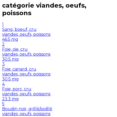
catégorie
viandes, oeufs,
poissons
1
Sang, boeuf, cru
viandes, oeufs, poissons
46.5
mg
2
Foie, oie, cru
viandes, oeufs, poissons
30.5
mg
3
Foie, canard, cru
viandes, oeufs, poissons
30.5
mg
4
Foie, porc, cru
viandes, oeufs, poissons
23.3
mg
5
Boudin noir, grillé/poêlé
viandes, oeufs, poissons