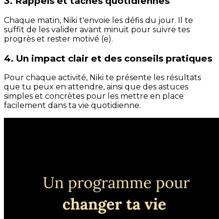
3. Rappels et tâches quotidiennes
Chaque matin, Niki t'envoie les défis du jour. Il te
suffit de les valider avant minuit pour suivre tes
progrès et rester motivé (e).
4. Un impact clair et des conseils pratiques
Pour chaque activité, Niki te présente les résultats
que tu peux en attendre, ainsi que des astuces
simples et concrètes pour les mettre en place
facilement dans ta vie quotidienne.