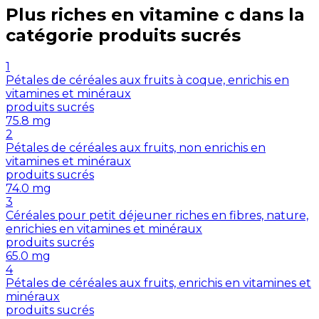
Plus riches en
vitamine c
dans la
catégorie
produits sucrés
1
Pétales de céréales aux fruits à coque, enrichis en
vitamines et minéraux
produits sucrés
75.8
mg
2
Pétales de céréales aux fruits, non enrichis en
vitamines et minéraux
produits sucrés
74.0
mg
3
Céréales pour petit déjeuner riches en fibres, nature,
enrichies en vitamines et minéraux
produits sucrés
65.0
mg
4
Pétales de céréales aux fruits, enrichis en vitamines et
minéraux
produits sucrés