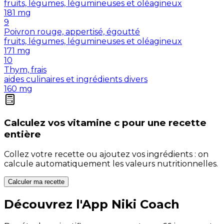
fruits, légumes, légumineuses et oléagineux
181
mg
9
Poivron rouge, appertisé, égoutté
fruits, légumes, légumineuses et oléagineux
171
mg
10
Thym, frais
aides culinaires et ingrédients divers
160
mg
Calculez vos
vitamine c
pour une recette
entière
Collez votre recette ou ajoutez vos ingrédients : on
calcule automatiquement les valeurs nutritionnelles.
Calculer ma recette
Découvrez l'App Niki Coach