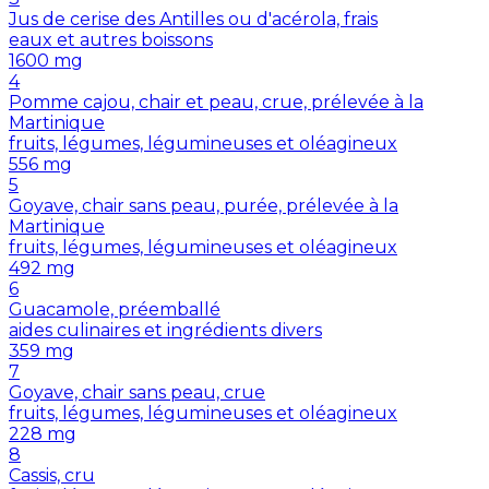
Jus de cerise des Antilles ou d'acérola, frais
eaux et autres boissons
1600
mg
4
Pomme cajou, chair et peau, crue, prélevée à la
Martinique
fruits, légumes, légumineuses et oléagineux
556
mg
5
Goyave, chair sans peau, purée, prélevée à la
Martinique
fruits, légumes, légumineuses et oléagineux
492
mg
6
Guacamole, préemballé
aides culinaires et ingrédients divers
359
mg
7
Goyave, chair sans peau, crue
fruits, légumes, légumineuses et oléagineux
228
mg
8
Cassis, cru