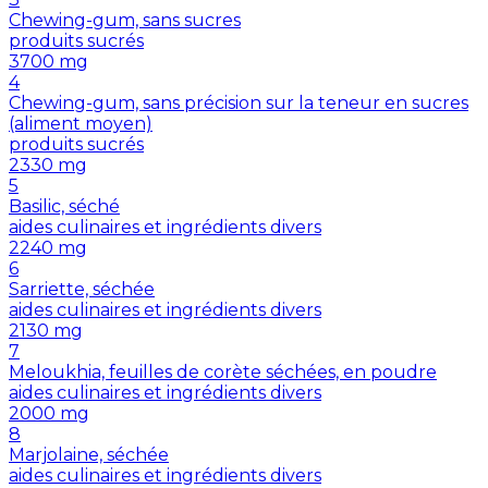
Chewing-gum, sans sucres
produits sucrés
3700
mg
4
Chewing-gum, sans précision sur la teneur en sucres
(aliment moyen)
produits sucrés
2330
mg
5
Basilic, séché
aides culinaires et ingrédients divers
2240
mg
6
Sarriette, séchée
aides culinaires et ingrédients divers
2130
mg
7
Meloukhia, feuilles de corète séchées, en poudre
aides culinaires et ingrédients divers
2000
mg
8
Marjolaine, séchée
aides culinaires et ingrédients divers