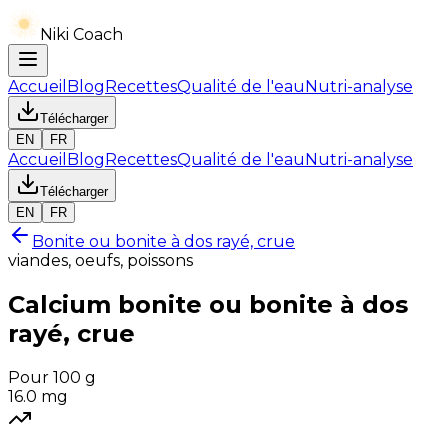
Niki Coach
Accueil
Blog
Recettes
Qualité de l'eau
Nutri-analyse
Télécharger
EN
FR
Accueil
Blog
Recettes
Qualité de l'eau
Nutri-analyse
Télécharger
EN
FR
Bonite ou bonite à dos rayé, crue
viandes, oeufs, poissons
Calcium
bonite ou bonite à dos
rayé, crue
Pour 100 g
16.0
mg