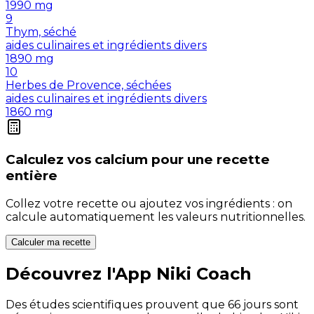
1990
mg
9
Thym, séché
aides culinaires et ingrédients divers
1890
mg
10
Herbes de Provence, séchées
aides culinaires et ingrédients divers
1860
mg
Calculez vos
calcium
pour une recette
entière
Collez votre recette ou ajoutez vos ingrédients : on
calcule automatiquement les valeurs nutritionnelles.
Calculer ma recette
Découvrez l'App Niki Coach
Des études scientifiques prouvent que 66 jours sont