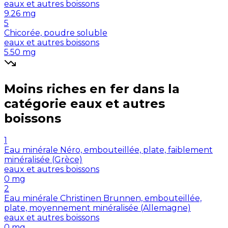
eaux et autres boissons
9.26
mg
5
Chicorée, poudre soluble
eaux et autres boissons
5.50
mg
Moins riches en
fer
dans la
catégorie
eaux et autres
boissons
1
Eau minérale Néro, embouteillée, plate, faiblement
minéralisée (Grèce)
eaux et autres boissons
0
mg
2
Eau minérale Christinen Brunnen, embouteillée,
plate, moyennement minéralisée (Allemagne)
eaux et autres boissons
0
mg