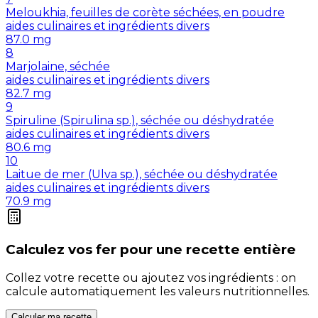
Meloukhia, feuilles de corète séchées, en poudre
aides culinaires et ingrédients divers
87.0
mg
8
Marjolaine, séchée
aides culinaires et ingrédients divers
82.7
mg
9
Spiruline (Spirulina sp.), séchée ou déshydratée
aides culinaires et ingrédients divers
80.6
mg
10
Laitue de mer (Ulva sp.), séchée ou déshydratée
aides culinaires et ingrédients divers
70.9
mg
Calculez vos
fer
pour une recette entière
Collez votre recette ou ajoutez vos ingrédients : on
calcule automatiquement les valeurs nutritionnelles.
Calculer ma recette