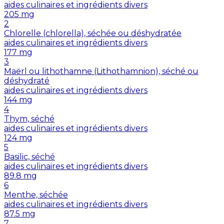
aides culinaires et ingrédients divers
205
mg
2
Chlorelle (chlorella), séchée ou déshydratée
aides culinaires et ingrédients divers
177
mg
3
Maërl ou lithothamne (Lithothamnion), séché ou
déshydraté
aides culinaires et ingrédients divers
144
mg
4
Thym, séché
aides culinaires et ingrédients divers
124
mg
5
Basilic, séché
aides culinaires et ingrédients divers
89.8
mg
6
Menthe, séchée
aides culinaires et ingrédients divers
87.5
mg
7