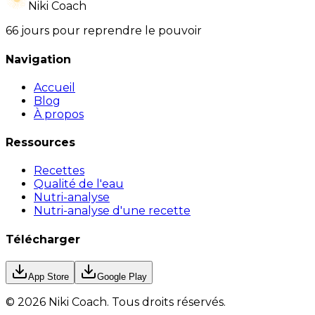
Niki Coach
66 jours pour reprendre le pouvoir
Navigation
Accueil
Blog
À propos
Ressources
Recettes
Qualité de l'eau
Nutri-analyse
Nutri-analyse d'une recette
Télécharger
App Store
Google Play
©
2026
Niki Coach.
Tous droits réservés
.