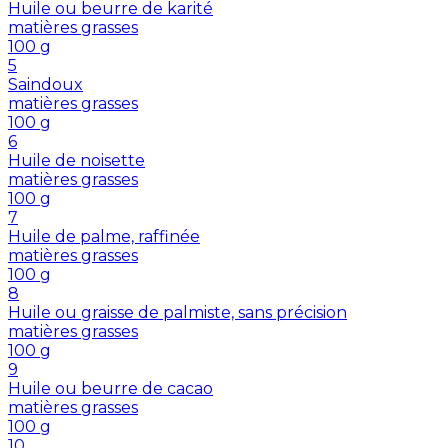
Huile ou beurre de karité
matières grasses
100
g
5
Saindoux
matières grasses
100
g
6
Huile de noisette
matières grasses
100
g
7
Huile de palme, raffinée
matières grasses
100
g
8
Huile ou graisse de palmiste, sans précision
matières grasses
100
g
9
Huile ou beurre de cacao
matières grasses
100
g
10