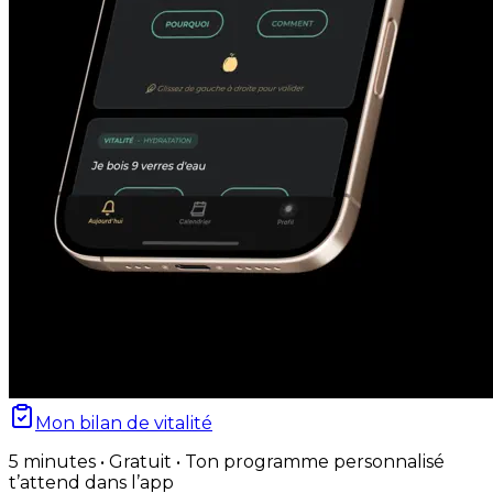
Mon bilan de vitalité
5 minutes • Gratuit • Ton programme personnalisé
t’attend dans l’app