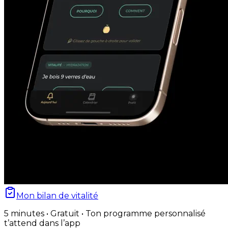
Mon bilan de vitalité
5 minutes • Gratuit • Ton programme personnalisé
t’attend dans l’app