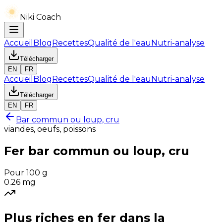
Niki Coach
Accueil
Blog
Recettes
Qualité de l'eau
Nutri-analyse
Télécharger
EN
FR
Accueil
Blog
Recettes
Qualité de l'eau
Nutri-analyse
Télécharger
EN
FR
Bar commun ou loup, cru
viandes, oeufs, poissons
Fer
bar commun ou loup, cru
Pour 100 g
0.26
mg
Plus riches en
fer
dans la