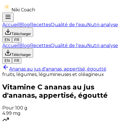
Niki Coach
Accueil
Blog
Recettes
Qualité de l'eau
Nutri-analyse
Télécharger
EN
FR
Accueil
Blog
Recettes
Qualité de l'eau
Nutri-analyse
Télécharger
EN
FR
Ananas au jus d'ananas, appertisé, égoutté
fruits, légumes, légumineuses et oléagineux
Vitamine C
ananas au jus
d'ananas, appertisé, égoutté
Pour 100 g
4.99
mg