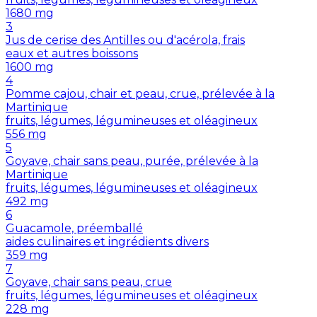
1680
mg
3
Jus de cerise des Antilles ou d'acérola, frais
eaux et autres boissons
1600
mg
4
Pomme cajou, chair et peau, crue, prélevée à la
Martinique
fruits, légumes, légumineuses et oléagineux
556
mg
5
Goyave, chair sans peau, purée, prélevée à la
Martinique
fruits, légumes, légumineuses et oléagineux
492
mg
6
Guacamole, préemballé
aides culinaires et ingrédients divers
359
mg
7
Goyave, chair sans peau, crue
fruits, légumes, légumineuses et oléagineux
228
mg