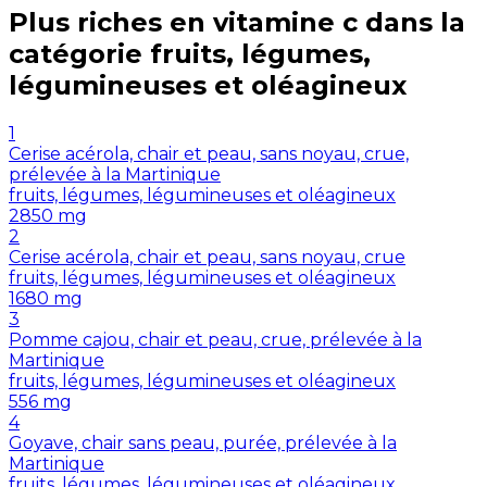
Plus riches en
vitamine c
dans la
catégorie
fruits, légumes,
légumineuses et oléagineux
1
Cerise acérola, chair et peau, sans noyau, crue,
prélevée à la Martinique
fruits, légumes, légumineuses et oléagineux
2850
mg
2
Cerise acérola, chair et peau, sans noyau, crue
fruits, légumes, légumineuses et oléagineux
1680
mg
3
Pomme cajou, chair et peau, crue, prélevée à la
Martinique
fruits, légumes, légumineuses et oléagineux
556
mg
4
Goyave, chair sans peau, purée, prélevée à la
Martinique
fruits, légumes, légumineuses et oléagineux