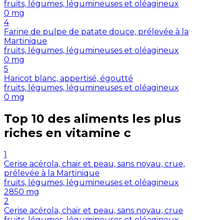
fruits, légumes, légumineuses et oléagineux
0
mg
4
Farine de pulpe de patate douce, prélevée à la
Martinique
fruits, légumes, légumineuses et oléagineux
0
mg
5
Haricot blanc, appertisé, égoutté
fruits, légumes, légumineuses et oléagineux
0
mg
Top 10 des aliments les plus
riches en
vitamine c
1
Cerise acérola, chair et peau, sans noyau, crue,
prélevée à la Martinique
fruits, légumes, légumineuses et oléagineux
2850
mg
2
Cerise acérola, chair et peau, sans noyau, crue
fruits, légumes, légumineuses et oléagineux