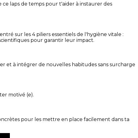
 ce laps de temps pour t'aider à instaurer des
é sur les 4 piliers essentiels de l'hygiène vitale :
cientifiques pour garantir leur impact.
ser et à intégrer de nouvelles habitudes sans surcharge
ter motivé (e).
concrètes pour les mettre en place facilement dans ta