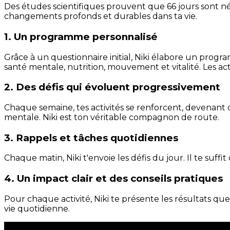
Des études scientifiques prouvent que 66 jours sont néc
changements profonds et durables dans ta vie.
1. Un programme personnalisé
Grâce à un questionnaire initial, Niki élabore un progra
santé mentale, nutrition, mouvement et vitalité. Les act
2. Des défis qui évoluent progressivement
Chaque semaine, tes activités se renforcent, devenant 
mentale. Niki est ton véritable compagnon de route.
3. Rappels et tâches quotidiennes
Chaque matin, Niki t'envoie les défis du jour. Il te suffi
4. Un impact clair et des conseils pratiques
Pour chaque activité, Niki te présente les résultats qu
vie quotidienne.