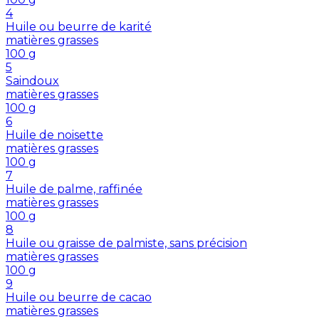
4
Huile ou beurre de karité
matières grasses
100
g
5
Saindoux
matières grasses
100
g
6
Huile de noisette
matières grasses
100
g
7
Huile de palme, raffinée
matières grasses
100
g
8
Huile ou graisse de palmiste, sans précision
matières grasses
100
g
9
Huile ou beurre de cacao
matières grasses