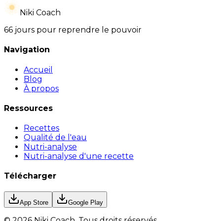
Niki Coach
66 jours pour reprendre le pouvoir
Navigation
Accueil
Blog
À propos
Ressources
Recettes
Qualité de l'eau
Nutri-analyse
Nutri-analyse d'une recette
Télécharger
App Store
Google Play
©
2026
Niki Coach.
Tous droits réservés
.