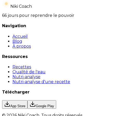
Niki Coach
66 jours pour reprendre le pouvoir
Navigation
Accueil
Blog
À propos
Ressources
Recettes
Qualité de l'eau
Nutri-analyse
Nutri-analyse d'une recette
Télécharger
App Store
Google Play
©
2026
Niki Coach.
Tous droits réservés
.