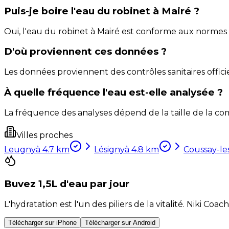
Puis-je boire l'eau du robinet à Mairé ?
Oui, l'eau du robinet à Mairé est conforme aux normes
D'où proviennent ces données ?
Les données proviennent des contrôles sanitaires officie
À quelle fréquence l'eau est-elle analysée ?
La fréquence des analyses dépend de la taille de la com
Villes proches
Leugny
à
4.7
km
Lésigny
à
4.8
km
Coussay-le
Buvez 1,5L d'eau par jour
L'hydratation est l'un des piliers de la vitalité. Niki 
Télécharger sur iPhone
Télécharger sur Android