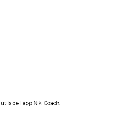
tils de l'app Niki Coach.