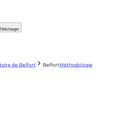
Télécharger
itoire de Belfort
Belfort
Méthodologie