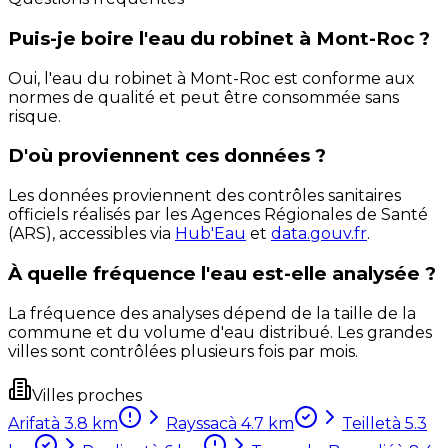
Puis-je boire l'eau du robinet à Mont-Roc ?
Oui, l'eau du robinet à Mont-Roc est conforme aux
normes de qualité et peut être consommée sans
risque.
D'où proviennent ces données ?
Les données proviennent des contrôles sanitaires
officiels réalisés par les Agences Régionales de Santé
(ARS), accessibles via
Hub'Eau
et
data.gouv.fr
.
À quelle fréquence l'eau est-elle analysée ?
La fréquence des analyses dépend de la taille de la
commune et du volume d'eau distribué. Les grandes
villes sont contrôlées plusieurs fois par mois.
Villes proches
Arifat
à
3.8
km
Rayssac
à
4.7
km
Teillet
à
5.3