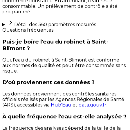
conformité constatée. En attendant, l'eau reste
consommable. Un prélèvement de contrôle a été
programmé.
Détail des
360
paramètres mesurés
Questions fréquentes
Puis-je boire l'eau du robinet à Saint-
Blimont ?
Oui, l'eau du robinet à Saint-Blimont est conforme
aux normes de qualité et peut être consommée sans
risque.
D'où proviennent ces données ?
Les données proviennent des contrôles sanitaires
officiels réalisés par les Agences Régionales de Santé
(ARS), accessibles via
Hub'Eau
et
data.gouv.fr
.
À quelle fréquence l'eau est-elle analysée ?
La fréquence des analyses dépend de la taille de la