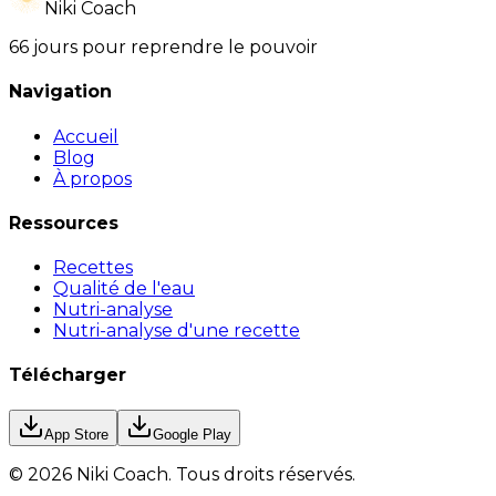
Niki Coach
66 jours pour reprendre le pouvoir
Navigation
Accueil
Blog
À propos
Ressources
Recettes
Qualité de l'eau
Nutri-analyse
Nutri-analyse d'une recette
Télécharger
App Store
Google Play
©
2026
Niki Coach.
Tous droits réservés
.