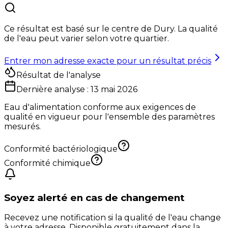
Ce résultat est basé sur le centre de
Dury
. La qualité
de l'eau peut varier selon votre quartier.
Entrer mon adresse exacte pour un résultat précis
Résultat de l'analyse
Dernière analyse :
13 mai 2026
Eau d'alimentation conforme aux exigences de
qualité en vigueur pour l'ensemble des paramètres
mesurés.
Conformité bactériologique
Conformité chimique
Soyez alerté en cas de changement
Recevez une notification si la qualité de l'eau change
à votre adresse. Disponible gratuitement dans la