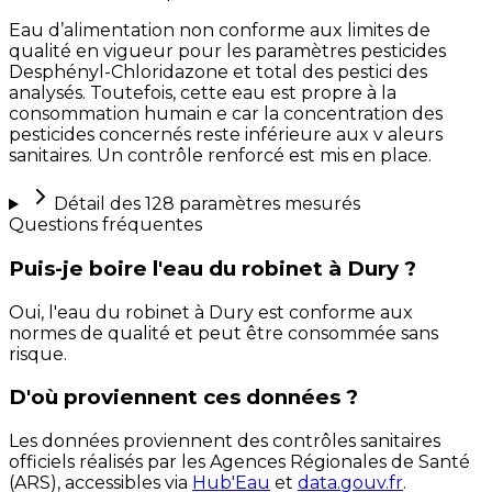
Eau d’alimentation non conforme aux limites de
qualité en vigueur pour les paramètres pesticides
Desphényl-Chloridazone et total des pestici des
analysés. Toutefois, cette eau est propre à la
consommation humain e car la concentration des
pesticides concernés reste inférieure aux v aleurs
sanitaires. Un contrôle renforcé est mis en place.
Détail des
128
paramètres mesurés
Questions fréquentes
Puis-je boire l'eau du robinet à Dury ?
Oui, l'eau du robinet à Dury est conforme aux
normes de qualité et peut être consommée sans
risque.
D'où proviennent ces données ?
Les données proviennent des contrôles sanitaires
officiels réalisés par les Agences Régionales de Santé
(ARS), accessibles via
Hub'Eau
et
data.gouv.fr
.