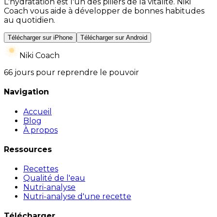
L'hydratation est l'un des piliers de la vitalité. Niki
Coach vous aide à développer de bonnes habitudes
au quotidien.
Télécharger sur iPhone
Télécharger sur Android
Niki Coach
66 jours pour reprendre le pouvoir
Navigation
Accueil
Blog
À propos
Ressources
Recettes
Qualité de l'eau
Nutri-analyse
Nutri-analyse d'une recette
Télécharger