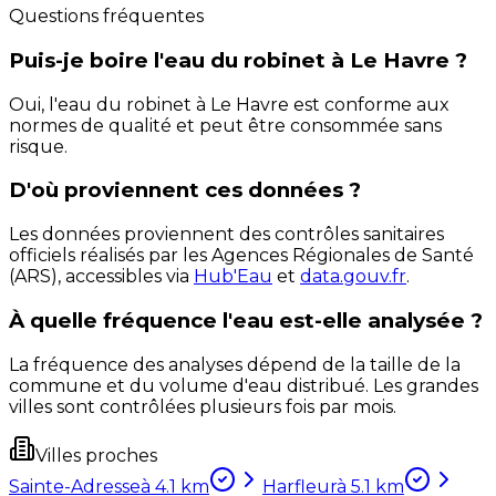
Questions fréquentes
Puis-je boire l'eau du robinet à Le Havre ?
Oui, l'eau du robinet à Le Havre est conforme aux
normes de qualité et peut être consommée sans
risque.
D'où proviennent ces données ?
Les données proviennent des contrôles sanitaires
officiels réalisés par les Agences Régionales de Santé
(ARS), accessibles via
Hub'Eau
et
data.gouv.fr
.
À quelle fréquence l'eau est-elle analysée ?
La fréquence des analyses dépend de la taille de la
commune et du volume d'eau distribué. Les grandes
villes sont contrôlées plusieurs fois par mois.
Villes proches
Sainte-Adresse
à
4.1
km
Harfleur
à
5.1
km