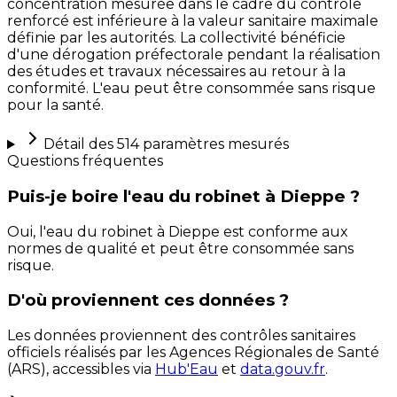
concentration mesurée dans le cadre du contrôle
renforcé est inférieure à la valeur sanitaire maximale
définie par les autorités. La collectivité bénéficie
d'une dérogation préfectorale pendant la réalisation
des études et travaux nécessaires au retour à la
conformité. L'eau peut être consommée sans risque
pour la santé.
Détail des
514
paramètres mesurés
Questions fréquentes
Puis-je boire l'eau du robinet à Dieppe ?
Oui, l'eau du robinet à Dieppe est conforme aux
normes de qualité et peut être consommée sans
risque.
D'où proviennent ces données ?
Les données proviennent des contrôles sanitaires
officiels réalisés par les Agences Régionales de Santé
(ARS), accessibles via
Hub'Eau
et
data.gouv.fr
.