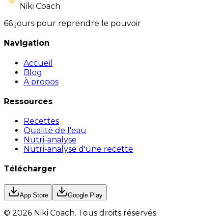
Niki Coach
66 jours pour reprendre le pouvoir
Navigation
Accueil
Blog
À propos
Ressources
Recettes
Qualité de l'eau
Nutri-analyse
Nutri-analyse d'une recette
Télécharger
App Store
Google Play
©
2026
Niki Coach.
Tous droits réservés
.