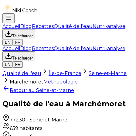
Niki Coach
Accueil
Blog
Recettes
Qualité de l'eau
Nutri-analyse
Télécharger
EN
FR
Accueil
Blog
Recettes
Qualité de l'eau
Nutri-analyse
Télécharger
EN
FR
Qualité de l'eau
Île-de-France
Seine-et-Marne
Marchémoret
Méthodologie
Retour au
Seine-et-Marne
Qualité de l'eau à Marchémoret
77230
-
Seine-et-Marne
659
habitants