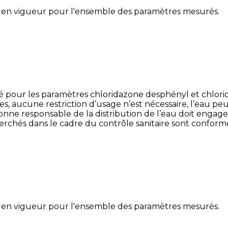
 en vigueur pour l'ensemble des paramètres mesurés.
té pour les paramètres chloridazone desphényl et chlor
ques, aucune restriction d’usage n’est nécessaire, l’eau 
ersonne responsable de la distribution de l’eau doit enga
rchés dans le cadre du contrôle sanitaire sont conform
 en vigueur pour l'ensemble des paramètres mesurés.