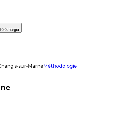
Télécharger
Changis-sur-Marne
Méthodologie
rne