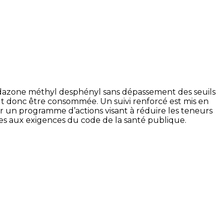
idazone méthyl desphényl sans dépassement des seuils
peut donc être consommée. Un suivi renforcé est mis en
ger un programme d’actions visant à réduire les teneurs
es aux exigences du code de la santé publique.