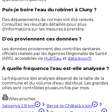
Puis-je boire l'eau du robinet à Cluny ?
Des dépassements de normes ont été relevés.
Consultez les résultats détaillés pour plus
d'informations sur les mesures à prendre.
D'où proviennent ces données ?
Les données proviennent des contrôles sanitaires
officiels réalisés par les Agences Régionales de Santé
(ARS), accessibles via
Hub'Eau
et
data.gouv.fr
.
À quelle fréquence l'eau est-elle analysée ?
La fréquence des analyses dépend de la taille de la
commune et du volume d'eau distribué. Les grandes
villes sont contrôlées plusieurs fois par mois.
Villes proches
Jalogny
à
2.8
km
Berzé-le-Châtel
à
4
km