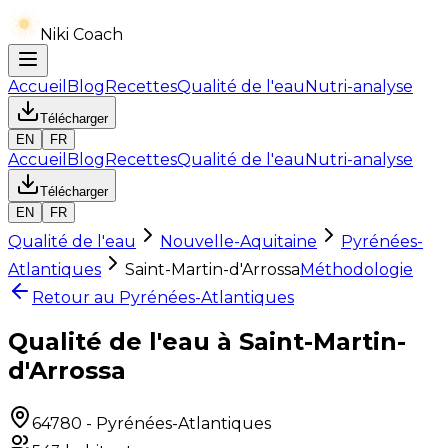
Niki Coach
Accueil
Blog
Recettes
Qualité de l'eau
Nutri-analyse
Télécharger
EN
FR
Accueil
Blog
Recettes
Qualité de l'eau
Nutri-analyse
Télécharger
EN
FR
Qualité de l'eau
Nouvelle-Aquitaine
Pyrénées-
Atlantiques
Saint-Martin-d'Arrossa
Méthodologie
Retour au
Pyrénées-Atlantiques
Qualité de l'eau à Saint-Martin-
d'Arrossa
64780
-
Pyrénées-Atlantiques