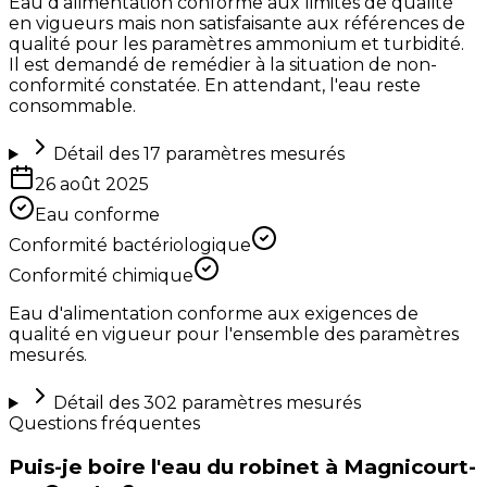
Eau d’alimentation conforme aux limites de qualité
en vigueurs mais non satisfaisante aux références de
qualité pour les paramètres ammonium et turbidité.
Il est demandé de remédier à la situation de non-
conformité constatée. En attendant, l'eau reste
consommable.
Détail des
17
paramètres mesurés
26 août 2025
Eau conforme
Conformité bactériologique
Conformité chimique
Eau d'alimentation conforme aux exigences de
qualité en vigueur pour l'ensemble des paramètres
mesurés.
Détail des
302
paramètres mesurés
Questions fréquentes
Puis-je boire l'eau du robinet à Magnicourt-