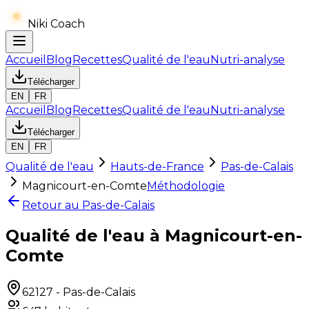
Niki Coach
Accueil
Blog
Recettes
Qualité de l'eau
Nutri-analyse
Télécharger
EN
FR
Accueil
Blog
Recettes
Qualité de l'eau
Nutri-analyse
Télécharger
EN
FR
Qualité de l'eau
Hauts-de-France
Pas-de-Calais
Magnicourt-en-Comte
Méthodologie
Retour au
Pas-de-Calais
Qualité de l'eau à Magnicourt-en-
Comte
62127
-
Pas-de-Calais