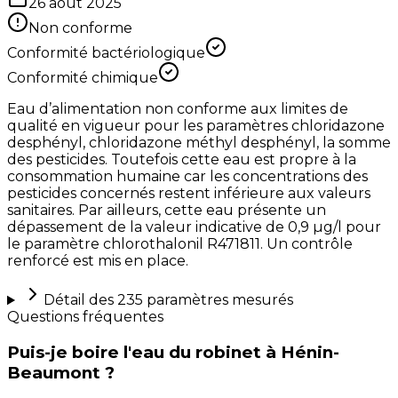
26 août 2025
Non conforme
Conformité bactériologique
Conformité chimique
Eau d’alimentation non conforme aux limites de
qualité en vigueur pour les paramètres chloridazone
desphényl, chloridazone méthyl desphényl, la somme
des pesticides. Toutefois cette eau est propre à la
consommation humaine car les concentrations des
pesticides concernés restent inférieure aux valeurs
sanitaires. Par ailleurs, cette eau présente un
dépassement de la valeur indicative de 0,9 µg/l pour
le paramètre chlorothalonil R471811. Un contrôle
renforcé est mis en place.
Détail des
235
paramètres mesurés
Questions fréquentes
Puis-je boire l'eau du robinet à Hénin-
Beaumont ?