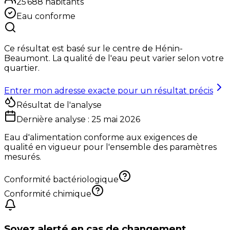
25 688
habitants
Eau conforme
Ce résultat est basé sur le centre de
Hénin-
Beaumont
. La qualité de l'eau peut varier selon votre
quartier.
Entrer mon adresse exacte pour un résultat précis
Résultat de l'analyse
Dernière analyse :
25 mai 2026
Eau d'alimentation conforme aux exigences de
qualité en vigueur pour l'ensemble des paramètres
mesurés.
Conformité bactériologique
Conformité chimique
Soyez alerté en cas de changement