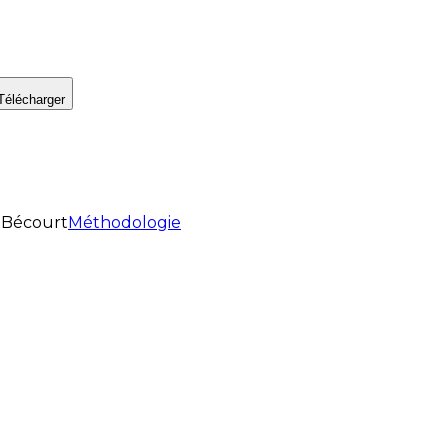
Télécharger
Bécourt
Méthodologie