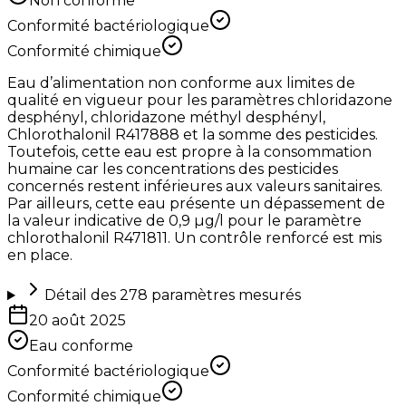
Non conforme
Conformité bactériologique
Conformité chimique
Eau d’alimentation non conforme aux limites de
qualité en vigueur pour les paramètres chloridazone
desphényl, chloridazone méthyl desphényl,
Chlorothalonil R417888 et la somme des pesticides.
Toutefois, cette eau est propre à la consommation
humaine car les concentrations des pesticides
concernés restent inférieures aux valeurs sanitaires.
Par ailleurs, cette eau présente un dépassement de
la valeur indicative de 0,9 µg/l pour le paramètre
chlorothalonil R471811. Un contrôle renforcé est mis
en place.
Détail des
278
paramètres mesurés
20 août 2025
Eau conforme
Conformité bactériologique
Conformité chimique