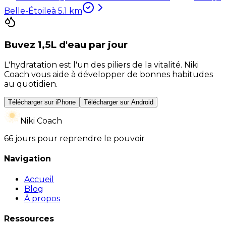
Belle-Étoile
à
5.1
km
Buvez 1,5L d'eau par jour
L'hydratation est l'un des piliers de la vitalité. Niki
Coach vous aide à développer de bonnes habitudes
au quotidien.
Télécharger sur iPhone
Télécharger sur Android
Niki Coach
66 jours pour reprendre le pouvoir
Navigation
Accueil
Blog
À propos
Ressources