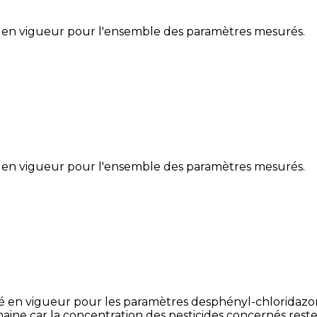
 en vigueur pour l'ensemble des paramètres mesurés.
 en vigueur pour l'ensemble des paramètres mesurés.
é en vigueur pour les paramètres desphényl-chloridazon
ine car la concentration des pesticides concernés reste 