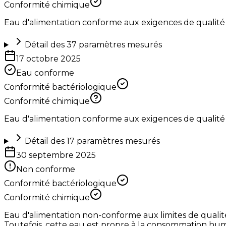
Conformité chimique
Eau d'alimentation conforme aux exigences de qualité
Détail des
37
paramètres mesurés
17 octobre 2025
Eau conforme
Conformité bactériologique
Conformité chimique
Eau d'alimentation conforme aux exigences de qualité
Détail des
17
paramètres mesurés
30 septembre 2025
Non conforme
Conformité bactériologique
Conformité chimique
Eau d'alimentation non-conforme aux limites de qualit
Toutefois, cette eau est propre à la consommation huma