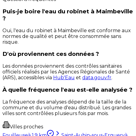
Puis-je boire l'eau du robinet à Maimbeville
?
Oui, l'eau du robinet à Maimbeville est conforme aux
normes de qualité et peut être consommée sans
risque.
D'où proviennent ces données ?
Les données proviennent des contrôles sanitaires
officiels réalisés par les Agences Régionales de Santé
(ARS), accessibles via
Hub'Eau
et
data.gouv.fr
.
À quelle fréquence l'eau est-elle analysée ?
La fréquence des analyses dépend de la taille de la
commune et du volume d'eau distribué. Les grandes
villes sont contrôlées plusieurs fois par mois.
Villes proches
Fouilleuse
à
1.9
km
Saint-Aubin-sous-Erquery
à