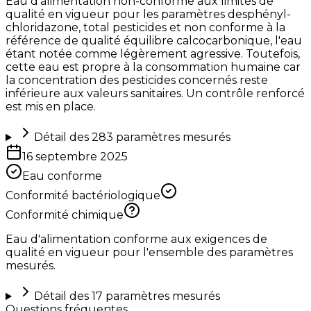
Eau d'alimentation non-conforme aux limites de
qualité en vigueur pour les paramètres desphényl-
chloridazone, total pesticides et non conforme à la
référence de qualité équilibre calcocarbonique, l'eau
étant notée comme légèrement agressive. Toutefois,
cette eau est propre à la consommation humaine car
la concentration des pesticides concernés reste
inférieure aux valeurs sanitaires. Un contrôle renforcé
est mis en place.
Détail des
283
paramètres mesurés
16 septembre 2025
Eau conforme
Conformité bactériologique
Conformité chimique
Eau d'alimentation conforme aux exigences de
qualité en vigueur pour l'ensemble des paramètres
mesurés.
Détail des
17
paramètres mesurés
Questions fréquentes