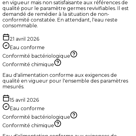
en vigueur mais non satisfaisante aux références de
qualité pour le paramètre germes revivifiables. Il est
demandé de remédier à la situation de non-
conformité constatée. En attendant, l'eau reste
consommable.
21 avril 2026
Eau conforme
Conformité bactériologique
Conformité chimique
Eau d'alimentation conforme aux exigences de
qualité en vigueur pour l'ensemble des paramètres
mesurés.
15 avril 2026
Eau conforme
Conformité bactériologique
Conformité chimique