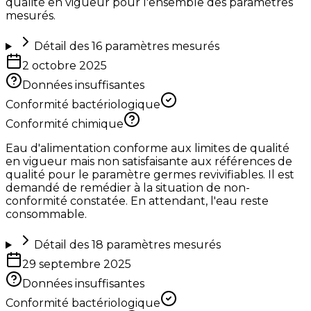
qualité en vigueur pour l'ensemble des paramètres
mesurés.
Détail des
16
paramètres mesurés
2 octobre 2025
Données insuffisantes
Conformité bactériologique
Conformité chimique
Eau d'alimentation conforme aux limites de qualité
en vigueur mais non satisfaisante aux références de
qualité pour le paramètre germes revivifiables. Il est
demandé de remédier à la situation de non-
conformité constatée. En attendant, l'eau reste
consommable.
Détail des
18
paramètres mesurés
29 septembre 2025
Données insuffisantes
Conformité bactériologique